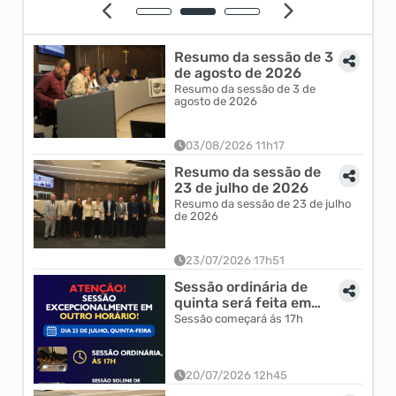
Resumo da sessão de 3
de agosto de 2026
Resumo da sessão de 3 de
agosto de 2026
03/08/2026 11h17
Resumo da sessão de
23 de julho de 2026
Resumo da sessão de 23 de julho
de 2026
23/07/2026 17h51
Sessão ordinária de
quinta será feita em
horário excepcional
Sessão começará ás 17h
20/07/2026 12h45