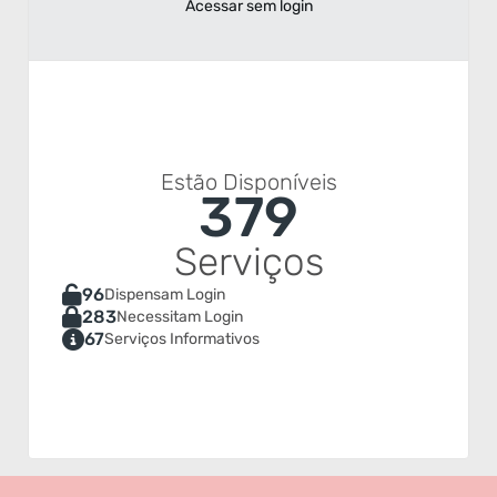
Sessão da Câmara de Vereadores de Rio do Sul de 29
Acessar sem login
de junho de 2026
Sessão da Câmara de Vereadores de Rio do Sul de 29 de
junho de 2026...
Estão Disponíveis
379
Serviços
96
Dispensam Login
283
Necessitam Login
67
Serviços Informativos